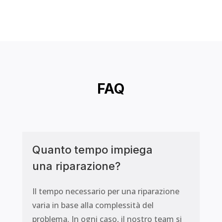
f
5
FAQ
Quanto tempo impiega
una riparazione?
Il tempo necessario per una riparazione
varia in base alla complessità del
problema. In ogni caso, il nostro team si